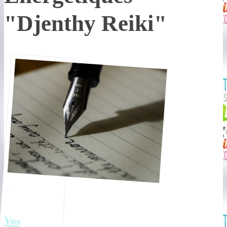
"Djenthy Reiki"
Vos