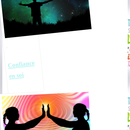
Confiance
en soi