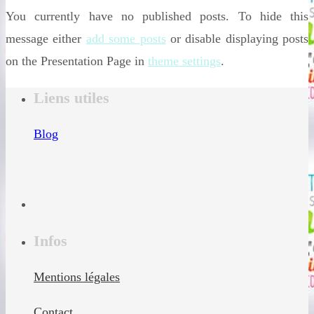
You currently have no published posts. To hide this
message either
add some posts
or disable displaying posts
on the Presentation Page in
theme settings
.
Liens utiles
Blog
Infos
Mentions légales
Contact