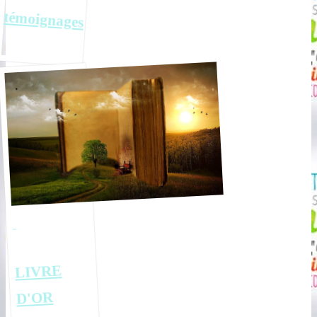
témoignages
LIVRE
D'OR