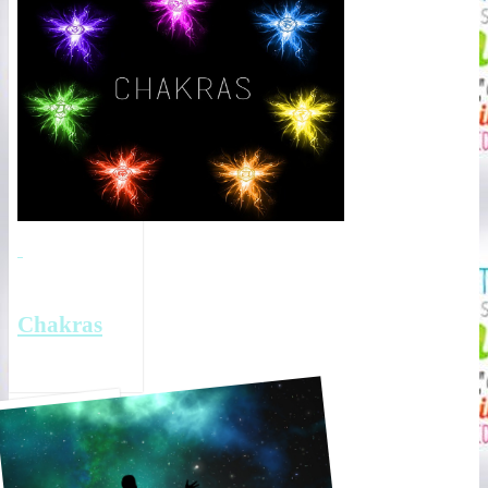
Chakras