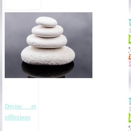
Devise et
réflexions