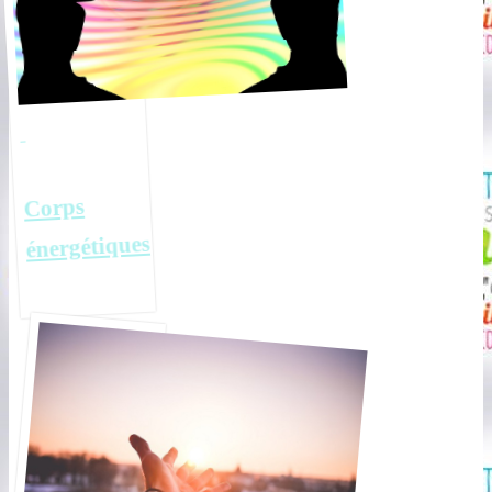
Corps
énergétiques