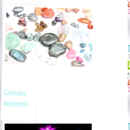
Cristaux
apaisants