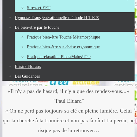
Stress et EFT
Hypnose Transgénérationnelle méthode H.T.R ®
Le bien-être par le touché
Pratique bien-être Touché Métamorphique
Pratique bien-être sur chaise ergonomique
Pratique relaxation Pieds/Mains/Tête
Élixirs Floraux
Les Guidances
«Il n'y a pas de hasard, il n'y a que des rendez-vous...»
"Paul Eluard"
« On ne perd pas toujours sa clé en pleine lumière. Celui
qui la cherche à la Lumière et non pas là où il l’a perdu, ne
risque pas de la retrouver…