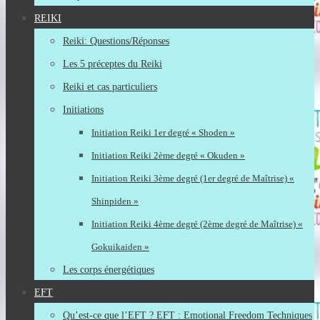
REIKI
Reiki: Questions/Réponses
Les 5 préceptes du Reiki
Reiki et cas particuliers
Initiations
Initiation Reiki 1er degré « Shoden »
Initiation Reiki 2ème degré « Okuden »
Initiation Reiki 3ème degré (1er degré de Maîtrise) «
Shinpiden »
Initiation Reiki 4ème degré (2ème degré de Maîtrise) «
Gokuikaiden »
Les corps énergétiques
EFT
Qu’est-ce que l’EFT ? EFT : Emotional Freedom Techniques